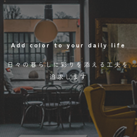
Add color to your daily life
日々の暮らしに彩りを添える工夫を
追求します